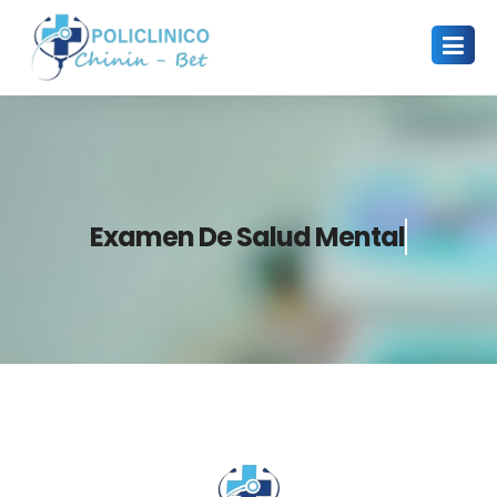
Examen De Salud Mental