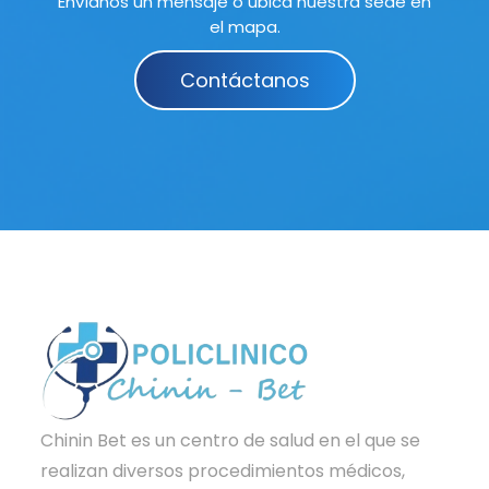
Envíanos un mensaje o ubica nuestra sede en
el mapa.
Contáctanos
Chinin Bet es un centro de salud en el que se
realizan diversos procedimientos médicos,